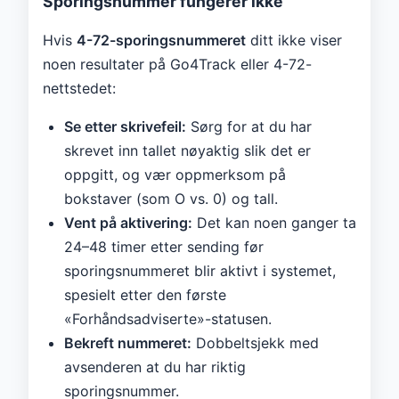
Sporingsnummer fungerer ikke
Hvis
4-72-sporingsnummeret
ditt ikke viser
noen resultater på Go4Track eller 4-72-
nettstedet:
Se etter skrivefeil:
Sørg for at du har
skrevet inn tallet nøyaktig slik det er
oppgitt, og vær oppmerksom på
bokstaver (som O vs. 0) og tall.
Vent på aktivering:
Det kan noen ganger ta
24–48 timer etter sending før
sporingsnummeret blir aktivt i systemet,
spesielt etter den første
«Forhåndsadviserte»-statusen.
Bekreft nummeret:
Dobbeltsjekk med
avsenderen at du har riktig
sporingsnummer.