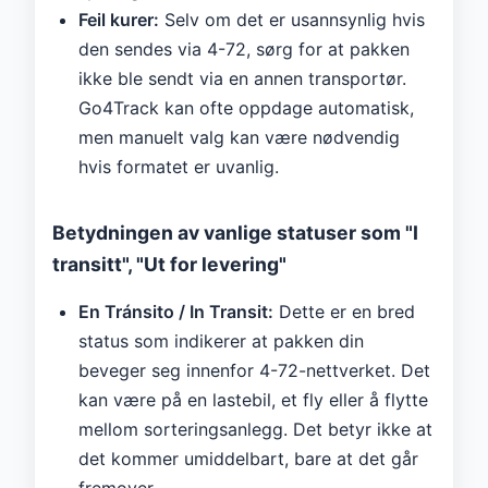
Feil kurer:
Selv om det er usannsynlig hvis
den sendes via 4-72, sørg for at pakken
ikke ble sendt via en annen transportør.
Go4Track kan ofte oppdage automatisk,
men manuelt valg kan være nødvendig
hvis formatet er uvanlig.
Betydningen av vanlige statuser som "I
transitt", "Ut for levering"
En Tránsito / In Transit:
Dette er en bred
status som indikerer at pakken din
beveger seg innenfor 4-72-nettverket. Det
kan være på en lastebil, et fly eller å flytte
mellom sorteringsanlegg. Det betyr ikke at
det kommer umiddelbart, bare at det går
fremover.