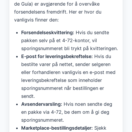
de Guía) er avgjørende for å overvåke
forsendelsens fremdrift. Her er hvor du
vanligvis finner den:
Forsendelseskvittering:
Hvis du sendte
pakken selv på et 4-72-kontor, vil
sporingsnummeret bli trykt på kvitteringen.
E-post for leveringsbekreftelse:
Hvis du
bestilte varer på nettet, sender selgeren
eller forhandleren vanligvis en e-post med
leveringsbekreftelse som inneholder
sporingsnummeret når bestillingen er
sendt.
Avsendervarsling:
Hvis noen sendte deg
en pakke via 4-72, be dem om å gi deg
sporingsnummeret.
Marketplace-bestillingsdetaljer:
Sjekk