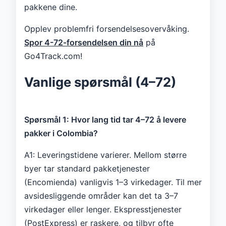
pakkene dine.
Opplev problemfri forsendelsesovervåking.
Spor 4-72-forsendelsen din nå
på
Go4Track.com!
Vanlige spørsmål (4–72)
Spørsmål 1: Hvor lang tid tar 4–72 å levere
pakker i Colombia?
A1: Leveringstidene varierer. Mellom større
byer tar standard pakketjenester
(Encomienda) vanligvis 1–3 virkedager. Til mer
avsidesliggende områder kan det ta 3–7
virkedager eller lenger. Ekspresstjenester
(PostExpress) er raskere, og tilbyr ofte