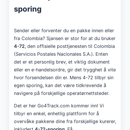
sporing
Sender eller forventer du en pakke innen eller
fra Colombia? Sjansen er stor for at du bruker
4-72
, den offisielle posttjenesten til Colombia
(Servicios Postales Nacionales S.A.). Enten
det er et personlig brev, et viktig dokument
eller en e-handelsordre, gir det trygghet å vite
hvor forsendelsen din er. Mens 4-72 tilbyr sin
egen sporing, kan det være tidkrevende å
navigere på forskjellige operatørnettsteder.
Det er her Go4Track.com kommer inn! Vi
tilbyr en enkel, enhetlig plattform for å
overvåke pakkene dine fra forskjellige kurerer,
inkludert
4-72-sporing
. Få