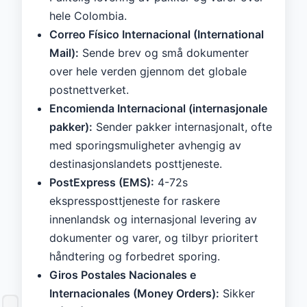
hele Colombia.
Correo Físico Internacional (International
Mail):
Sende brev og små dokumenter
over hele verden gjennom det globale
postnettverket.
Encomienda Internacional (internasjonale
pakker):
Sender pakker internasjonalt, ofte
med sporingsmuligheter avhengig av
destinasjonslandets posttjeneste.
PostExpress (EMS):
4-72s
ekspressposttjeneste for raskere
innenlandsk og internasjonal levering av
dokumenter og varer, og tilbyr prioritert
håndtering og forbedret sporing.
Giros Postales Nacionales e
Internacionales (Money Orders):
Sikker