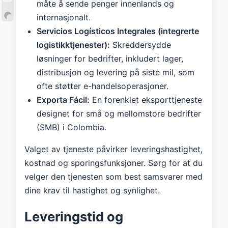
måte å sende penger innenlands og
internasjonalt.
Servicios Logísticos Integrales (integrerte
logistikktjenester):
Skreddersydde
løsninger for bedrifter, inkludert lager,
distribusjon og levering på siste mil, som
ofte støtter e-handelsoperasjoner.
Exporta Fácil:
En forenklet eksporttjeneste
designet for små og mellomstore bedrifter
(SMB) i Colombia.
Valget av tjeneste påvirker leveringshastighet,
kostnad og sporingsfunksjoner. Sørg for at du
velger den tjenesten som best samsvarer med
dine krav til hastighet og synlighet.
Leveringstid og