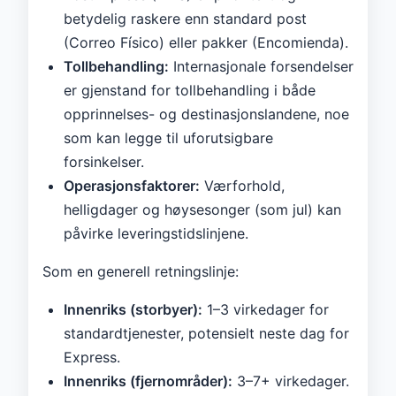
betydelig raskere enn standard post
(Correo Físico) eller pakker (Encomienda).
Tollbehandling:
Internasjonale forsendelser
er gjenstand for tollbehandling i både
opprinnelses- og destinasjonslandene, noe
som kan legge til uforutsigbare
forsinkelser.
Operasjonsfaktorer:
Værforhold,
helligdager og høysesonger (som jul) kan
påvirke leveringstidslinjene.
Som en generell retningslinje:
Innenriks (storbyer):
1–3 virkedager for
standardtjenester, potensielt neste dag for
Express.
Innenriks (fjernområder):
3–7+ virkedager.