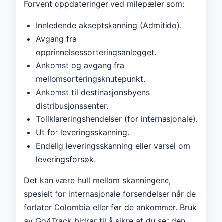
Forvent oppdateringer ved milepæler som:
Innledende akseptskanning (Admitido).
Avgang fra
opprinnelsessorteringsanlegget.
Ankomst og avgang fra
mellomsorteringsknutepunkt.
Ankomst til destinasjonsbyens
distribusjonssenter.
Tollklareringshendelser (for internasjonale).
Ut for leveringsskanning.
Endelig leveringsskanning eller varsel om
leveringsforsøk.
Det kan være hull mellom skanningene,
spesielt for internasjonale forsendelser når de
forlater Colombia eller før de ankommer. Bruk
av Go4Track bidrar til å sikre at du ser den