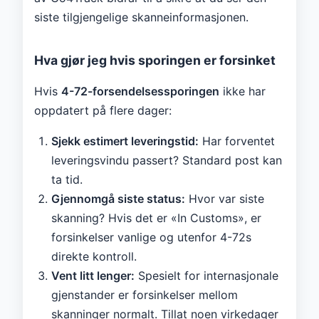
siste tilgjengelige skanneinformasjonen.
Hva gjør jeg hvis sporingen er forsinket
Hvis
4-72-forsendelsessporingen
ikke har
oppdatert på flere dager:
Sjekk estimert leveringstid:
Har forventet
leveringsvindu passert? Standard post kan
ta tid.
Gjennomgå siste status:
Hvor var siste
skanning? Hvis det er «In Customs», er
forsinkelser vanlige og utenfor 4-72s
direkte kontroll.
Vent litt lenger:
Spesielt for internasjonale
gjenstander er forsinkelser mellom
skanninger normalt. Tillat noen virkedager