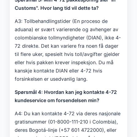
Customs". Hvor lang tid vil dette ta?
A3: Tollbehandlingstider (En proceso de
aduana) er svært varierende og avhenger av
colombianske tollmyndigheter (DIAN), ikke 4-
72 direkte. Det kan variere fra noen få dager
til flere uker, spesielt hvis toll/avgifter gjelder
eller hvis pakken krever inspeksjon. Du må
kanskje kontakte DIAN eller 4-72 hvis
forsinkelsen er usedvanlig lang.
Spørsmål 4: Hvordan kan jeg kontakte 4-72
kundeservice om forsendelsen min?
A4: Du kan kontakte 4-72 via deres nasjonale
gratisnummer (01-8000-111-210 i Colombia),
deres Bogotá-linje (+57 601 4722000), eller