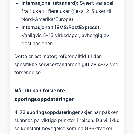
Internasjonal (standard):
Svært variabel,
fra 1 uke til flere uker (f.eks. 2-5 uker til
Nord-Amerika/Europa).
Internasjonalt (EMS/PostExpress):
Vanligvis 5–15 virkedager, avhengig av
destinasjonen.
Dette er estimater; referer alltid til den
spesifikke servicestandarden gitt av 4-72 ved
forsendelse.
Når du kan forvente
sporingsoppdateringer
4-72 sporingsoppdateringer
skjer når pakken
skannes på viktige punkter i reisen. Du vil ikke
se konstant bevegelse som en GPS-tracker.