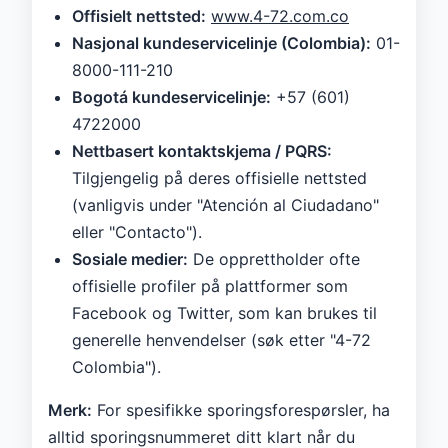
Offisielt nettsted:
www.4-72.com.co
Nasjonal kundeservicelinje (Colombia):
01-
8000-111-210
Bogotá kundeservicelinje:
+57 (601)
4722000
Nettbasert kontaktskjema / PQRS:
Tilgjengelig på deres offisielle nettsted
(vanligvis under "Atención al Ciudadano"
eller "Contacto").
Sosiale medier:
De opprettholder ofte
offisielle profiler på plattformer som
Facebook og Twitter, som kan brukes til
generelle henvendelser (søk etter "4-72
Colombia").
Merk:
For spesifikke sporingsforespørsler, ha
alltid sporingsnummeret ditt klart når du