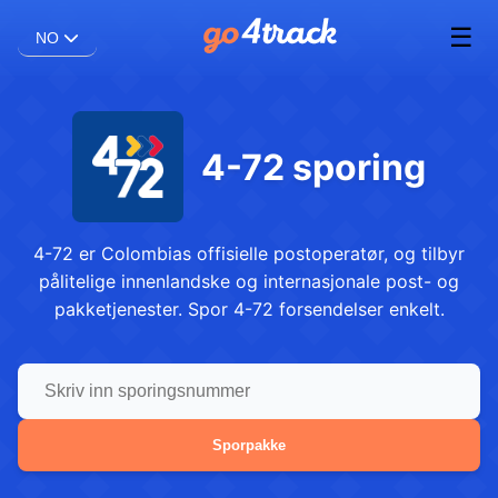
☰
NO
4-72 sporing
4-72 er Colombias offisielle postoperatør, og tilbyr
pålitelige innenlandske og internasjonale post- og
pakketjenester. Spor 4-72 forsendelser enkelt.
Sporpakke