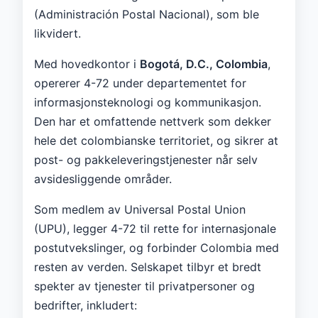
(Administración Postal Nacional), som ble
likvidert.
Med hovedkontor i
Bogotá, D.C., Colombia
,
opererer 4-72 under departementet for
informasjonsteknologi og kommunikasjon.
Den har et omfattende nettverk som dekker
hele det colombianske territoriet, og sikrer at
post- og pakkeleveringstjenester når selv
avsidesliggende områder.
Som medlem av Universal Postal Union
(UPU), legger 4-72 til rette for internasjonale
postutvekslinger, og forbinder Colombia med
resten av verden. Selskapet tilbyr et bredt
spekter av tjenester til privatpersoner og
bedrifter, inkludert: