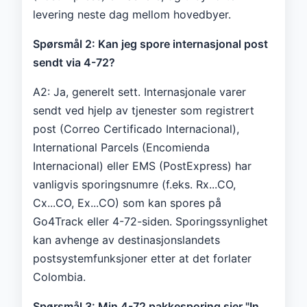
levering neste dag mellom hovedbyer.
Spørsmål 2: Kan jeg spore internasjonal post
sendt via 4-72?
A2: Ja, generelt sett. Internasjonale varer
sendt ved hjelp av tjenester som registrert
post (Correo Certificado Internacional),
International Parcels (Encomienda
Internacional) eller EMS (PostExpress) har
vanligvis sporingsnumre (f.eks. Rx...CO,
Cx...CO, Ex...CO) som kan spores på
Go4Track eller 4-72-siden. Sporingssynlighet
kan avhenge av destinasjonslandets
postsystemfunksjoner etter at det forlater
Colombia.
Spørsmål 3: Min 4-72 pakkesporing sier "In