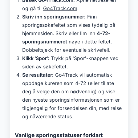
og gå til
Go4Track.com
.
Skriv inn sporingsnummer:
Finn
sporingssøkefeltet som vises tydelig på
hjemmesiden. Skriv eller lim inn
4-72-
sporingsnummeret
nøye i dette feltet.
Dobbeltsjekk for eventuelle skrivefeil.
Klikk 'Spor':
Trykk på 'Spor'-knappen ved
siden av søkefeltet.
Se resultater:
Go4Track vil automatisk
oppdage kureren som 4-72 (eller tillate
deg å velge den om nødvendig) og vise
den nyeste sporingsinformasjonen som er
tilgjengelig for forsendelsen din, med reise
og nåværende status.
Vanlige sporingsstatuser forklart