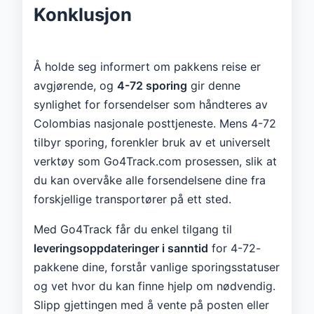
Konklusjon
Å holde seg informert om pakkens reise er
avgjørende, og
4-72 sporing
gir denne
synlighet for forsendelser som håndteres av
Colombias nasjonale posttjeneste. Mens 4-72
tilbyr sporing, forenkler bruk av et universelt
verktøy som Go4Track.com prosessen, slik at
du kan overvåke alle forsendelsene dine fra
forskjellige transportører på ett sted.
Med Go4Track får du enkel tilgang til
leveringsoppdateringer i sanntid
for 4-72-
pakkene dine, forstår vanlige sporingsstatuser
og vet hvor du kan finne hjelp om nødvendig.
Slipp gjettingen med å vente på posten eller