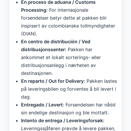
En proceso de aduana / Customs
Processing:
For internasjonale
forsendelser betyr dette at pakken blir
inspisert av colombianske tollmyndigheter
(DIAN).
En centro de distribución / Ved
distribusjonssenter:
Pakken har
ankommet et lokalt sorterings- eller
distribusjonsanlegg i nærheten av
destinasjonen.
En reparto / Out for Delivery:
Pakken lastes
på leveringsbilen og forventes å bli levert i
dag.
Entregado / Levert:
Forsendelsen har nådd
sin endelige destinasjon og ble mottatt.
Intento de entrega / Leveringsforsøk:
Leveringssjåføren prøvde å levere pakken,