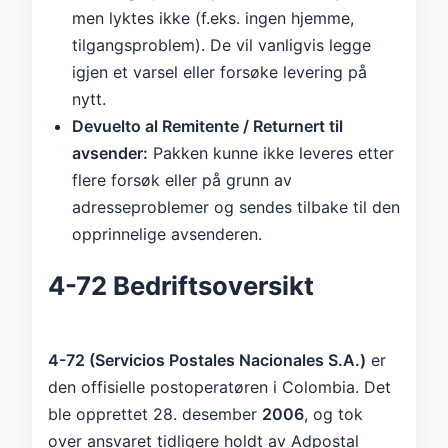
men lyktes ikke (f.eks. ingen hjemme,
tilgangsproblem). De vil vanligvis legge
igjen et varsel eller forsøke levering på
nytt.
Devuelto al Remitente / Returnert til
avsender:
Pakken kunne ikke leveres etter
flere forsøk eller på grunn av
adresseproblemer og sendes tilbake til den
opprinnelige avsenderen.
4-72 Bedriftsoversikt
4-72 (Servicios Postales Nacionales S.A.)
er
den offisielle postoperatøren i Colombia. Det
ble opprettet 28. desember
2006
, og tok
over ansvaret tidligere holdt av Adpostal