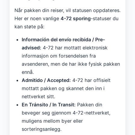
Når pakken din reiser, vil statusen oppdateres.
Her er noen vanlige
4-72 sporing
-statuser du
kan støte på:
Información del envío recibida / Pre-
advised:
4-72 har mottatt elektronisk
informasjon om forsendelsen fra
avsenderen, men de har ikke fysisk pakken
ennå.
Admitido / Accepted:
4-72 har offisielt
mottatt pakken og skannet den inn i
nettverket sitt.
En Tránsito / In Transit:
Pakken din
beveger seg gjennom 4-72-nettverket,
muligens mellom byer eller
sorteringsanlegg.