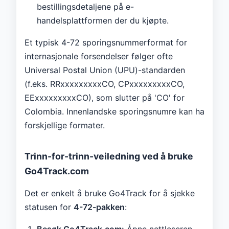
bestillingsdetaljene på e-
handelsplattformen der du kjøpte.
Et typisk 4-72 sporingsnummerformat for
internasjonale forsendelser følger ofte
Universal Postal Union (UPU)-standarden
(f.eks. RRxxxxxxxxxCO, CPxxxxxxxxxCO,
EExxxxxxxxxCO), som slutter på 'CO' for
Colombia. Innenlandske sporingsnumre kan ha
forskjellige formater.
Trinn-for-trinn-veiledning ved å bruke
Go4Track.com
Det er enkelt å bruke Go4Track for å sjekke
statusen for
4-72-pakken
:
Besøk Go4Track.com:
Åpne nettleseren